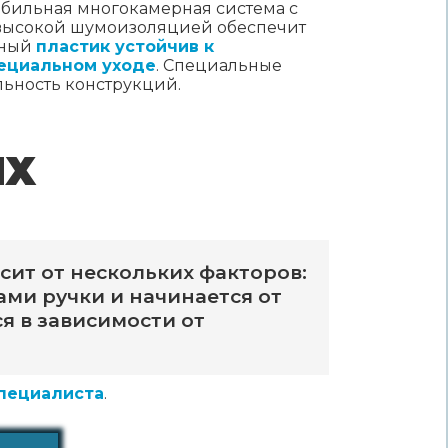
бильная многокамерная система с
высокой шумоизоляцией обеспечит
нный
пластик устойчив к
пециальном уходе
. Специальные
ьность конструкций.
ЫХ
сит от нескольких факторов:
ами ручки и начинается от
я в зависимости от
специалиста
.