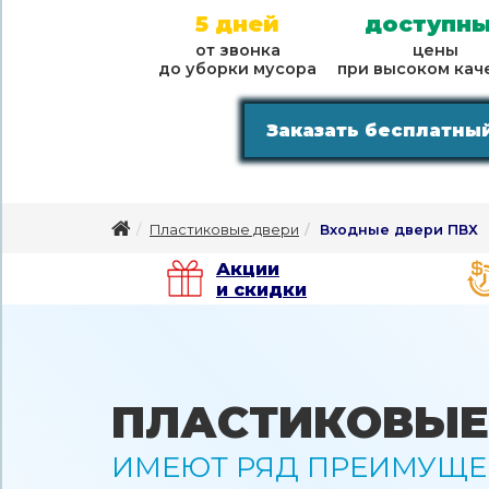
5 дней
доступн
от звонка
цены
до уборки мусора
при высоком кач
Заказать бесплатны
Пластиковые двери
Входные двери ПВХ
Акции
и скидки
ПЛАСТИКОВЫЕ
ИМЕЮТ РЯД ПРЕИМУЩЕ