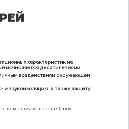
РЕЙ
атационных характеристик на
рый исчисляется десятилетиями
зличным воздействиям окружающей
- и звукоизоляцию, а также защиту
упп компания «Планета Окон»