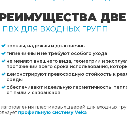
РЕИМУЩЕСТВА ДВЕ
 ПВХ ДЛЯ ВХОДНЫХ ГРУПП
прочны, надежны и долговечны
гигиеничны и не требуют особого ухода
не меняют внешнего вида, геометрии и эксплу
протяжении всего срока использования, кото
демонстрируют превосходную стойкость к ра
среды
обеспечивают идеальную герметичность, тепло
от пыли и сквозняков
 изготовления пластиковых дверей для входных гр
ользует
профильную систему Veka
.