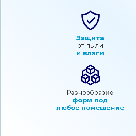
Защита
от пыли
и влаги
Разнообразие
форм под
любое помещение