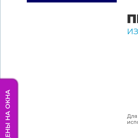
П
ИЗ
НАШИ ЦЕНЫ НА ОКНА
Для
исп