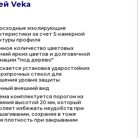
ей Veka
осходные изолирующие
ктеристики за счет 5-камерной
ктуры профиля
мное количество цветовых
ний ярких цветов и долговечной
нации "под дерево"
скается установка ударостойких
ерхпрочных стекол для
шения уровня защиты
чный внешний вид
ема комплектуется порогом из
иния высотой 20 мм, который
оляет избежать неудобств при
шагивании, сохраняя в тоже
я плотность при закрывании