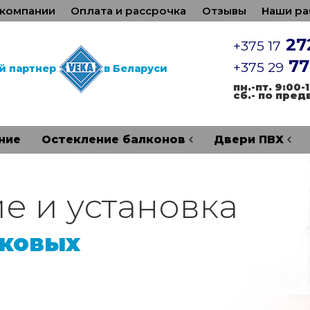
 компании
Оплата и рассрочка
Отзывы
Наши ра
27
+375 17
77
+375 29
й партнер
в Беларуси
пн.-пт. 9:00-
сб.-
по пред
ние
Остекление балконов
Двери ПВХ
е и установка
иковых